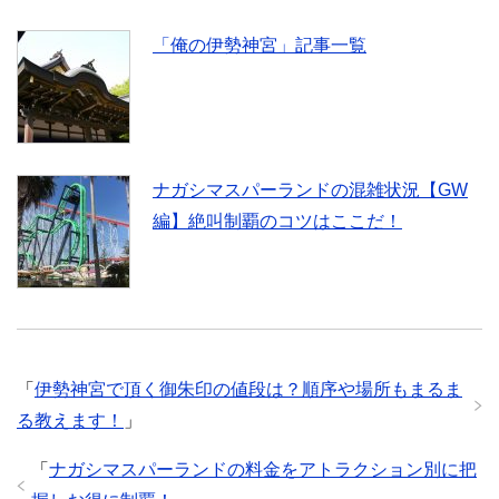
「俺の伊勢神宮」記事一覧
ナガシマスパーランドの混雑状況【GW
編】絶叫制覇のコツはここだ！
「
伊勢神宮で頂く御朱印の値段は？順序や場所もまるま
る教えます！
」
「
ナガシマスパーランドの料金をアトラクション別に把