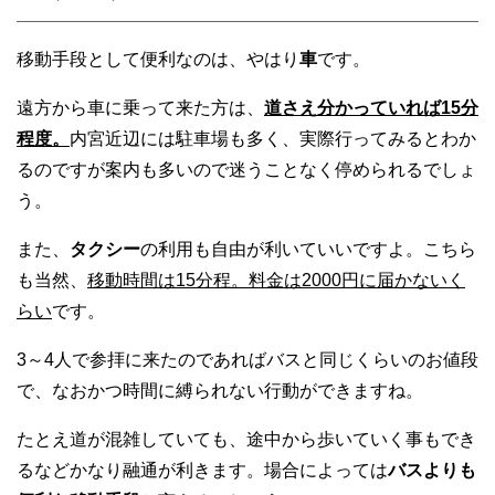
移動手段として便利なのは、やはり
車
です。
遠方から車に乗って来た方は、
道さえ分かっていれば15分
程度。
内宮近辺には駐車場も多く、実際行ってみるとわか
るのですが案内も多いので迷うことなく停められるでしょ
う。
また、
タクシー
の利用も自由が利いていいですよ。こちら
も当然、
移動時間は15分程。料金は2000円に届かないく
らい
です。
3～4人で参拝に来たのであればバスと同じくらいのお値段
で、なおかつ時間に縛られない行動ができますね。
たとえ道が混雑していても、途中から歩いていく事もでき
るなどかなり融通が利きます。場合によっては
バスよりも