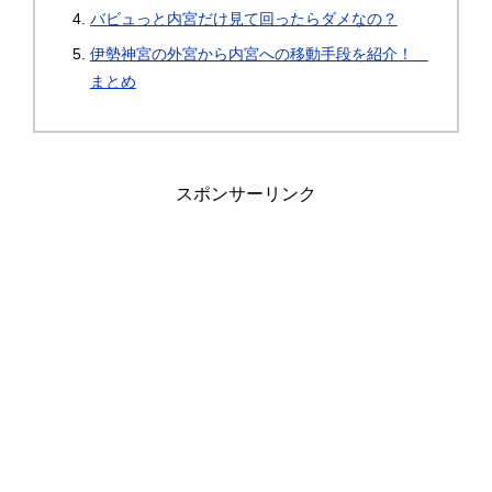
バビュっと内宮だけ見て回ったらダメなの？
伊勢神宮の外宮から内宮への移動手段を紹介！
まとめ
スポンサーリンク