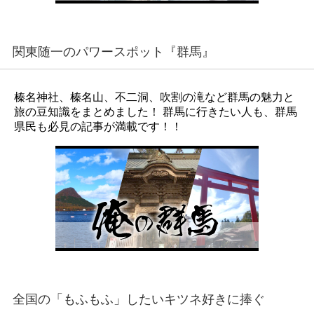
関東随一のパワースポット『群馬』
榛名神社、榛名山、不二洞、吹割の滝など群馬の魅力と
旅の豆知識をまとめました！ 群馬に行きたい人も、群馬
県民も必見の記事が満載です！！
全国の「もふもふ」したいキツネ好きに捧ぐ