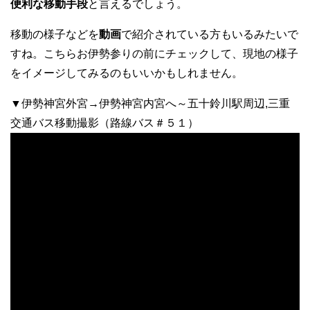
便利な移動手段
と言えるでしょう。
移動の様子などを
動画
で紹介されている方もいるみたいで
すね。こちらお伊勢参りの前にチェックして、現地の様子
をイメージしてみるのもいいかもしれません。
▼伊勢神宮外宮→伊勢神宮内宮へ～五十鈴川駅周辺,三重
交通バス移動撮影（路線バス＃５１）