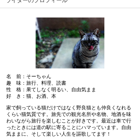
ライターのプロフィール
名 前：そーちゃん
趣 味：旅行、料理、読書
性 格：果てしなく明るい、自由気まま
好 き：猫、お酒、本
家で飼っている猫だけではなく野良猫とも仲良くなれる
くらい猫気質です。旅先での観光名所や名物、地酒を味
わいながら旅行を楽しむことが好きです。最近は車で行
ったときには道の駅に寄ることにハマっています。自由
気ままに、そして楽しい人生を謳歌してます！