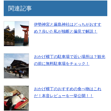
関連記事
伊勢神宮と厳島神社はどっちがおすす
め？歩いた私が独断と偏見で解説！
おかげ横丁の駐車場で近い場所は？観光
の前に無料駐車場をチェック！
おかげ横丁のおすすめの食べ物はこれ
だ！本音レビューを一挙公開！！