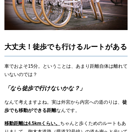
大丈夫！徒歩でも行けるルートがある
車でおよそ15分。ということは、あまり距離自体は離れて
いないのでは？
「なら徒歩で行けないかな？」
なんて考えますよね。実は外宮から内宮への道のりは、
徒
歩でも移動ができる距離
なんです。
移動距離は4.5kmくらい。
ちゃんと歩くためのルートもあ
りまして、
御木本道路（県道32号線）の道を南へと歩いて