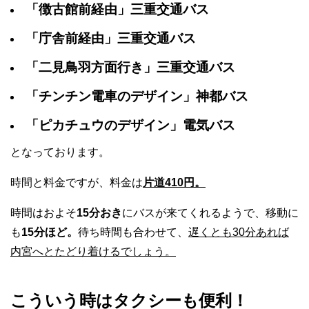
「徴古館前経由」三重交通バス
「庁舎前経由」三重交通バス
「二見鳥羽方面行き」三重交通バス
「チンチン電車のデザイン」神都バス
「ピカチュウのデザイン」電気バス
となっております。
時間と料金ですが、料金は
片道410円。
時間はおよそ
15分おき
にバスが来てくれるようで、移動に
も
15分ほど。
待ち時間も合わせて、
遅くとも30分あれば
内宮へとたどり着けるでしょう。
こういう時はタクシーも便利！