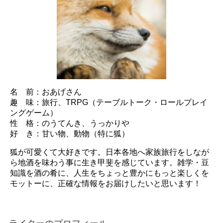
名 前：おあげさん
趣 味：旅行、TRPG（テーブルトーク・ロールプレイ
ングゲーム）
性 格：のうてんき、うっかりや
好 き：甘い物、動物（特に狐）
狐が可愛くて大好きです。日本各地へ家族旅行をしなが
ら地酒を味わう事に生き甲斐を感じています。雑学・豆
知識を酒の肴に、人生をちょっと豊かにもっと楽しくを
モットーに、正確な情報をお届けしたいと思います！