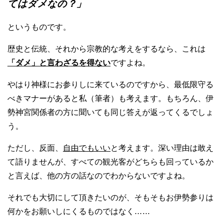
てはダメなの？」
というものです。
歴史と伝統、それから宗教的な考えをするなら、これは
「ダメ」と言わざるを得ない
ですよね。
やはり神様にお参りしに来ているのですから、最低限守る
べきマナーがあると私（筆者）も考えます。もちろん、伊
勢神宮関係者の方に聞いても同じ答えが返ってくるでしょ
う。
ただし、反面、
自由でもいい
と考えます。深い理由は敢え
て語りませんが、すべての観光客がどちらも回っているか
と言えば、他の方の話なのでわからないですよね。
それでも大切にして頂きたいのが、そもそもお伊勢参りは
何かをお願いしにくるものではなく……