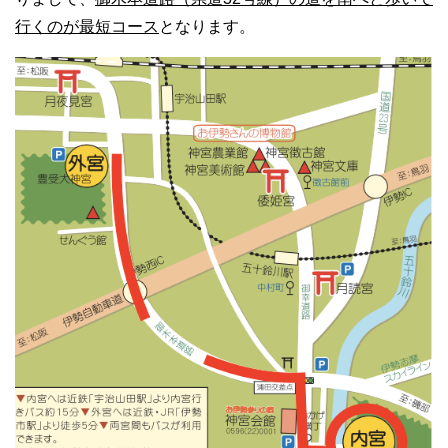
行くのが最短コース
となります。