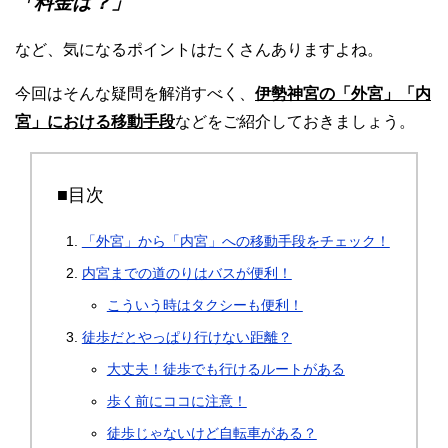
「料金は？」
など、気になるポイントはたくさんありますよね。
今回はそんな疑問を解消すべく、
伊勢神宮の「外宮」「内
宮」における移動手段
などをご紹介しておきましょう。
■目次
「外宮」から「内宮」への移動手段をチェック！
内宮までの道のりはバスが便利！
こういう時はタクシーも便利！
徒歩だとやっぱり行けない距離？
大丈夫！徒歩でも行けるルートがある
歩く前にココに注意！
徒歩じゃないけど自転車がある？