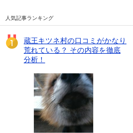
人気記事ランキング
蔵王キツネ村の口コミがかなり
荒れている？ その内容を徹底
分析！