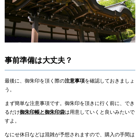
事前準備は大丈夫？
最後に、御朱印を頂く際の
注意事項
を確認しておきましょ
う。
まず簡単な注意事項です。御朱印を頂きに行く前に、でき
るだけ
御朱印帳と御朱印袋
は用意していくと良いみたいで
すよ。
なにせ休日などは混雑が予想されますので、購入の手間は