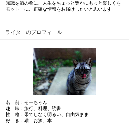
知識を酒の肴に、人生をちょっと豊かにもっと楽しくを
モットーに、正確な情報をお届けしたいと思います！
ライターのプロフィール
名 前：そーちゃん
趣 味：旅行、料理、読書
性 格：果てしなく明るい、自由気まま
好 き：猫、お酒、本