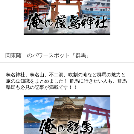
関東随一のパワースポット『群馬』
榛名神社、榛名山、不二洞、吹割の滝など群馬の魅力と
旅の豆知識をまとめました！ 群馬に行きたい人も、群馬
県民も必見の記事が満載です！！