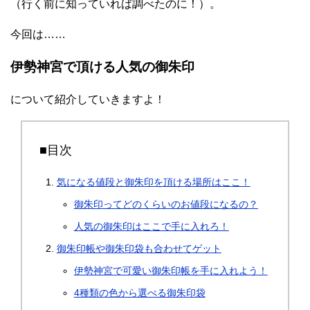
（行く前に知っていれば調べたのに！）。
今回は……
伊勢神宮で頂ける人気の御朱印
について紹介していきますよ！
■目次
気になる値段と御朱印を頂ける場所はここ！
御朱印ってどのくらいのお値段になるの？
人気の御朱印はここで手に入れろ！
御朱印帳や御朱印袋も合わせてゲット
伊勢神宮で可愛い御朱印帳を手に入れよう！
4種類の色から選べる御朱印袋