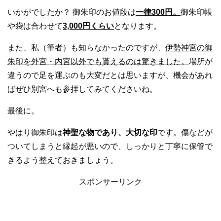
いかがでしたか？ 御朱印のお値段は
一律300円。
御朱印帳
や袋は合わせて
3,000円くらい
となります。
また、私（筆者）も知らなかったのですが、
伊勢神宮の御
朱印を外宮・内宮以外でも貰えるのは驚きました。
場所が
違うので足を運ぶのも大変だとは思いますが、機会があれ
ばぜひ別宮へも参拝してみてくださいね。
最後に。
やはり御朱印は
神聖な物であり、大切な印
です。傷などが
ついてしまうと縁起が悪いので、しっかりと丁寧に保管で
きるよう整えておきましょう。
スポンサーリンク