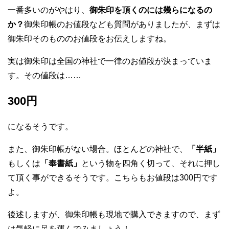
一番多いのがやはり、
御朱印を頂くのには幾らになるの
か？
御朱印帳のお値段なども質問がありましたが、まずは
御朱印そのもののお値段をお伝えしますね。
実は御朱印は全国の神社で一律のお値段が決まっていま
す。その値段は……
300円
になるそうです。
また、御朱印帳がない場合。ほとんどの神社で、
「半紙」
もしくは
「奉書紙」
という物を四角く切って、それに押し
て頂く事ができるそうです。こちらもお値段は300円です
よ。
後述しますが、御朱印帳も現地で購入できますので、まず
は気軽に足を運んでみましょう！