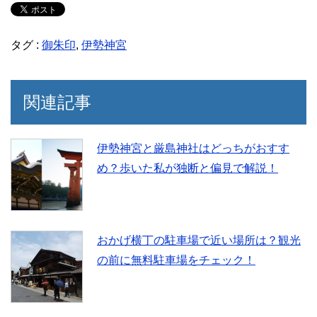
タグ :
御朱印
,
伊勢神宮
関連記事
伊勢神宮と厳島神社はどっちがおすす
め？歩いた私が独断と偏見で解説！
おかげ横丁の駐車場で近い場所は？観光
の前に無料駐車場をチェック！