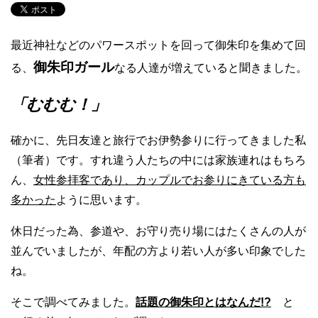
最近神社などのパワースポットを回って御朱印を集めて回
御朱印ガール
る、
なる人達が増えていると聞きました。
「むむむ！」
確かに、先日友達と旅行でお伊勢参りに行ってきました私
（筆者）です。すれ違う人たちの中には家族連れはもちろ
ん、
女性参拝客であり、カップルでお参りにきている方も
多かった
ように思います。
休日だった為、参道や、お守り売り場にはたくさんの人が
並んでいましたが、年配の方より若い人が多い印象でした
ね。
そこで調べてみました。
話題の御朱印とはなんだ!?
と