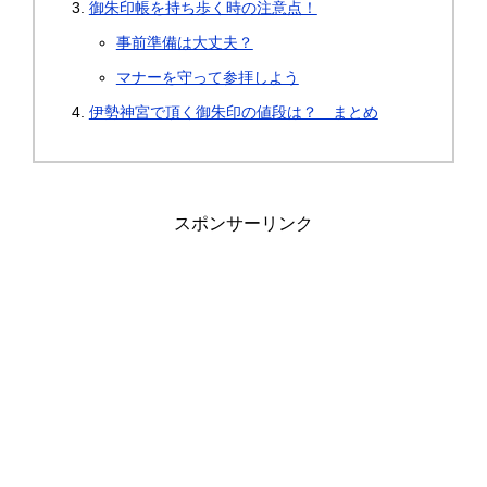
御朱印帳を持ち歩く時の注意点！
事前準備は大丈夫？
マナーを守って参拝しよう
伊勢神宮で頂く御朱印の値段は？ まとめ
スポンサーリンク