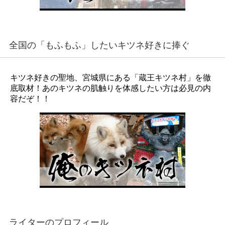
全国の「もふもふ」したいキツネ好きに捧ぐ
キツネ好きの聖地、宮城県にある「蔵王キツネ村」を徹
底取材！あのキツネの肌触りを体感したい方は必見の内
容だぞ！！
ライターのプロフィール