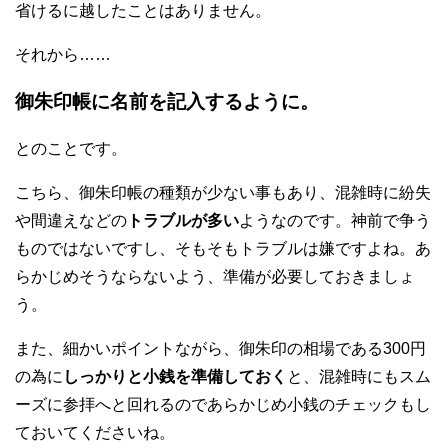
省けるに越したことはありません。
それから……
御朱印帳に名前を記入するように。
とのことです。
こちら、御朱印帳の種類が少ない事もあり、混雑時に紛失
や間違えなどの
トラブルが多い
ようなのです。神前で争う
ものではないですし、そもそもトラブルは嫌ですよね。あ
らかじめそうならないよう、準備が必要しておきましょ
う。
また、細かいポイントながら、御朱印の相場である300円
の為に
しっかりと小銭を準備しておく
と、混雑時にもスム
ーズに参拝へと回れるのであらかじめ小銭のチェックもし
ておいてくださいね。