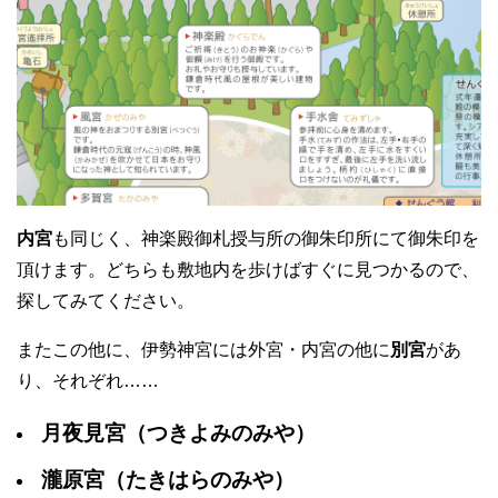
内宮
も同じく、神楽殿御札授与所の御朱印所にて御朱印を
頂けます。どちらも敷地内を歩けばすぐに見つかるので、
探してみてください。
またこの他に、伊勢神宮には外宮・内宮の他に
別宮
があ
り、それぞれ……
月夜見宮（つきよみのみや）
瀧原宮（たきはらのみや）