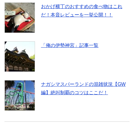
おかげ横丁のおすすめの食べ物はこれ
だ！本音レビューを一挙公開！！
「俺の伊勢神宮」記事一覧
ナガシマスパーランドの混雑状況【GW
編】絶叫制覇のコツはここだ！