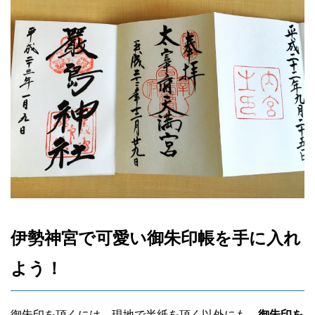
伊勢神宮で可愛い御朱印帳を手に入れ
よう！
御朱印を頂くには、現地で半紙を頂く以外にも、
御朱印を