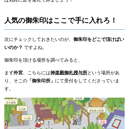
人気の御朱印はここで手に入れろ！
次にチェックしておきたいのが、
御朱印をどこで頂けばい
いのか？
ですよね。
御朱印を頂ける場所を調べてみると、
まず
外宮
。こちらには
神楽殿御札授与所
という場所があ
り、そこの
「御朱印所」
にて受付をしてくださっていま
す。