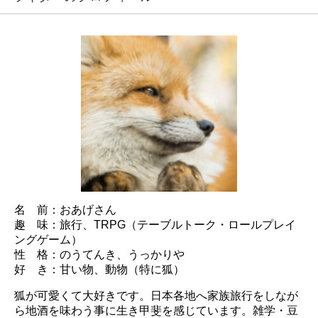
名 前：おあげさん
趣 味：旅行、TRPG（テーブルトーク・ロールプレイ
ングゲーム）
性 格：のうてんき、うっかりや
好 き：甘い物、動物（特に狐）
狐が可愛くて大好きです。日本各地へ家族旅行をしなが
ら地酒を味わう事に生き甲斐を感じています。雑学・豆