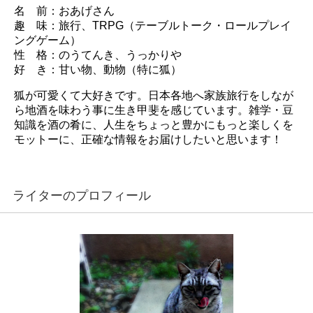
名 前：おあげさん
趣 味：旅行、TRPG（テーブルトーク・ロールプレイ
ングゲーム）
性 格：のうてんき、うっかりや
好 き：甘い物、動物（特に狐）
狐が可愛くて大好きです。日本各地へ家族旅行をしなが
ら地酒を味わう事に生き甲斐を感じています。雑学・豆
知識を酒の肴に、人生をちょっと豊かにもっと楽しくを
モットーに、正確な情報をお届けしたいと思います！
ライターのプロフィール