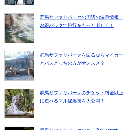
群馬サファリパークの周辺の温泉情報！
お得パックで旅行をもっと楽しく！
群馬サファリパークを回るならマイカー
とバスどっちの方がオススメ？
群馬サファリパークのチケット料金以上
に遊べるマル秘裏技を大公開！