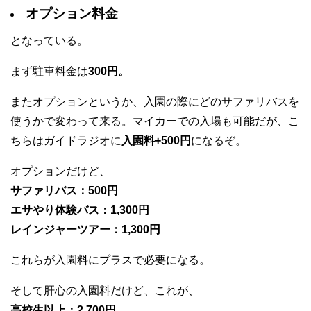
オプション料金
となっている。
まず駐車料金は
300円。
またオプションというか、入園の際にどのサファリバスを
使うかで変わって来る。マイカーでの入場も可能だが、こ
ちらはガイドラジオに
入園料+500円
になるぞ。
オプションだけど、
サファリバス：500円
エサやり体験バス：1,300円
レインジャーツアー：1,300円
これらが入園料にプラスで必要になる。
そして肝心の入園料だけど、これが、
高校生以上：2,700円