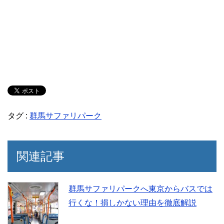
タグ :
群馬サファリパーク
関連記事
群馬サファリパークへ東京からバスでは
行くな！損しかない理由を徹底解説