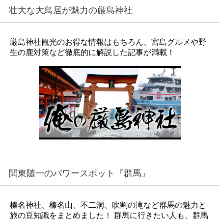
壮大な大鳥居が魅力の厳島神社
厳島神社観光のお得な情報はもちろん、宮島グルメや野
生の鹿対策など徹底的に解説した記事が満載！
関東随一のパワースポット『群馬』
榛名神社、榛名山、不二洞、吹割の滝など群馬の魅力と
旅の豆知識をまとめました！ 群馬に行きたい人も、群馬