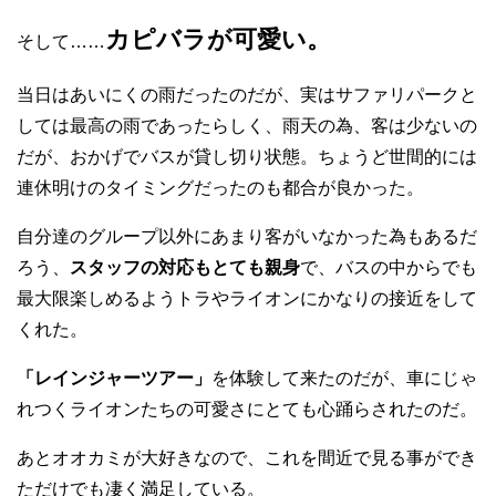
カピバラが可愛い。
そして……
当日はあいにくの雨だったのだが、実はサファリパークと
しては最高の雨であったらしく、雨天の為、客は少ないの
だが、おかげでバスが貸し切り状態。ちょうど世間的には
連休明けのタイミングだったのも都合が良かった。
自分達のグループ以外にあまり客がいなかった為もあるだ
ろう、
スタッフの対応もとても親身
で、バスの中からでも
最大限楽しめるようトラやライオンにかなりの接近をして
くれた。
「レインジャーツアー」
を体験して来たのだが、車にじゃ
れつくライオンたちの可愛さにとても心踊らされたのだ。
あとオオカミが大好きなので、これを間近で見る事ができ
ただけでも凄く満足している。