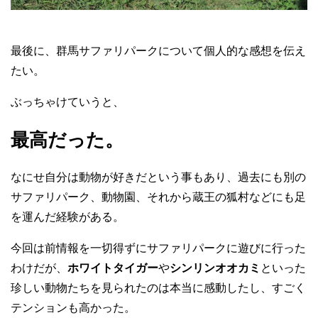
最後に、群馬サファリパークについて個人的な感想を伝え
たい。
ぶっちゃけていうと、
最高だった。
なにせ自分は動物が好きだという事もあり、過去にも別の
サファリパーク、動物園、それから蔵王の狐村などにも足
を運んだ経験がある。
今回は前情報を一切得ずにサファリパークに遊びに行った
わけだが、
ホワイトタイガー
や
シンリンオオカミ
といった
珍しい動物たちを見られたのは本当に感動したし、すごく
テンションも高かった。