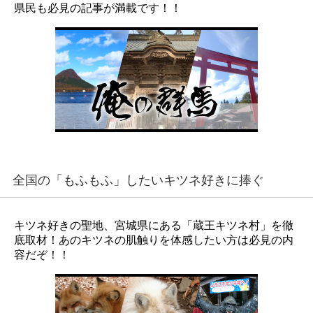
県民も必見の記事が満載です！！
全国の「もふもふ」したいキツネ好きに捧ぐ
キツネ好きの聖地、宮城県にある「蔵王キツネ村」を徹
底取材！あのキツネの肌触りを体感したい方は必見の内
容だぞ！！