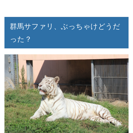
群馬サファリ、ぶっちゃけどうだ
った？