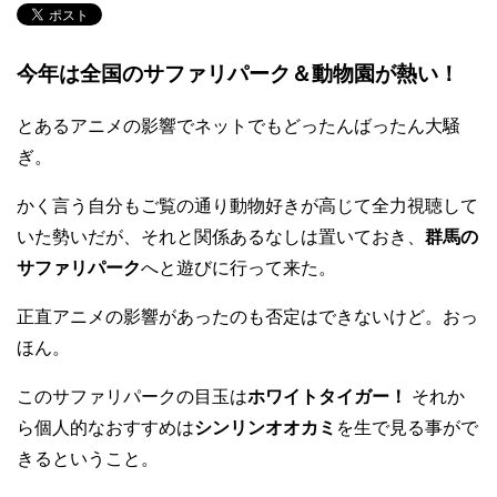
今年は全国のサファリパーク＆動物園が熱い！
とあるアニメの影響でネットでもどったんばったん大騒
ぎ。
かく言う自分もご覧の通り動物好きが高じて全力視聴して
いた勢いだが、それと関係あるなしは置いておき、
群馬の
サファリパーク
へと遊びに行って来た。
正直アニメの影響があったのも否定はできないけど。おっ
ほん。
このサファリパークの目玉は
ホワイトタイガー！
それか
ら個人的なおすすめは
シンリンオオカミ
を生で見る事がで
きるということ。