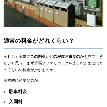
通常の料金がどれくらい？
それじゃ実際に
この割引がどの程度お得なのか
を見て行き
たいと思う。まず群馬サファリパークを楽しむためにはど
のくらいの料金が掛かるのか。
基本的に必要なのが、
駐車料金
入園料