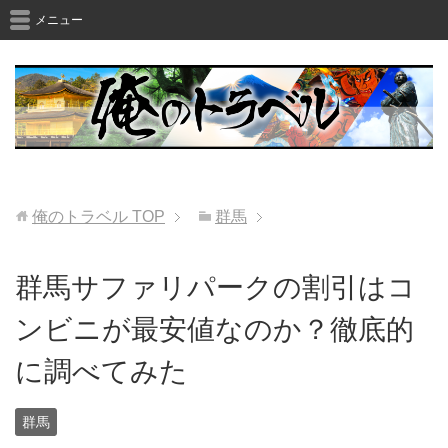
メニュー
俺のトラベル
TOP
群馬
群馬サファリパークの割引はコ
ンビニが最安値なのか？徹底的
に調べてみた
群馬