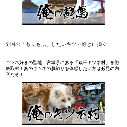
全国の「もふもふ」したいキツネ好きに捧ぐ
キツネ好きの聖地、宮城県にある「蔵王キツネ村」を徹
底取材！あのキツネの肌触りを体感したい方は必見の内
容だぞ！！