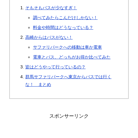
そもそもバスが少なすぎ！
調べてみたらこんだけしかない！
料金や時間はどうなっている？
高崎からはバスがない！
サファリパークへの移動は車か電車
電車とバス、どっちがお得か比べてみた
皆はどうやって行っているの？
群馬サファリパークへ東京からバスでは行く
な！ まとめ
スポンサーリンク