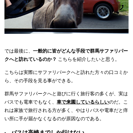
では最後に、
一般的に皆がどんな手段で群馬サファリパー
クへと訪れているのか？
こちらを紹介したいと思う。
こちらは実際にサファリパークへと訪れた方々の口コミか
ら、その手段を見る事ができる。
群馬サファリパークへと遊びに行く旅行客の多くが、実は
バスでも電車でもなく、
車で来園しているらしい
のだ。こ
れは家族で旅行される方が多く、やはりバスや電車だと痒
い所に手が届かなくなるのが原因なのである。
バスは高崎までしか行けない