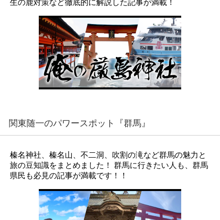
生の鹿対策など徹底的に解説した記事が満載！
関東随一のパワースポット『群馬』
榛名神社、榛名山、不二洞、吹割の滝など群馬の魅力と
旅の豆知識をまとめました！ 群馬に行きたい人も、群馬
県民も必見の記事が満載です！！