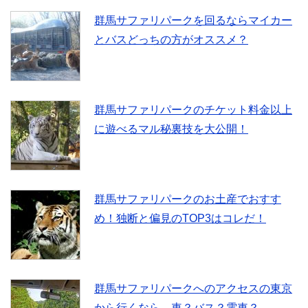
群馬サファリパークを回るならマイカー
とバスどっちの方がオススメ？
群馬サファリパークのチケット料金以上
に遊べるマル秘裏技を大公開！
群馬サファリパークのお土産でおすす
め！独断と偏見のTOP3はコレだ！
群馬サファリパークへのアクセスの東京
から行くなら…車？バス？電車？