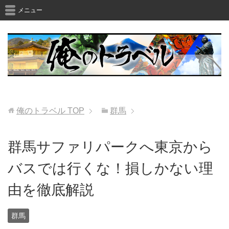
メニュー
俺のトラベル
TOP
群馬
群馬サファリパークへ東京から
バスでは行くな！損しかない理
由を徹底解説
群馬