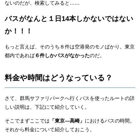
ないのだが、検索してみると……
バスがなんと１日14本しかないではない
か！！！
もっと言えば、そのうち８件は空港発のモノばかり。東京
都内であれば
６件しかバスがなかった
のだ。
料金や時間はどうなっている？
さて、群馬サファリパークへ行くバスを使ったルートの詳
しい説明は、下記にて紹介していく。
そこでまずここでは
「東京―高崎」
におけるバスの時間。
それから料金について紹介しておこう。