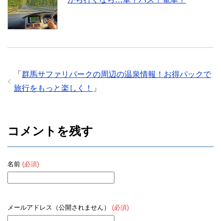
「
群馬サファリパークの周辺の温泉情報！お得パックで
旅行をもっと楽しく！
」
コメントを残す
名前
(必須)
メールアドレス（公開されません）
(必須)