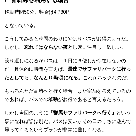
新幹線を利用する場合
移動時間50分、料金は4,730円
となっている。
こうしてみると時間のわりにやはりバスがお得のようだ。
しかし、
忘れてはならない落とし穴
に注目して欲しい。
繰り返しになるがバスは、１日に６便しか存在しないの
だ。具体的に時間を言えば、
最速でサファリパークに行っ
たとしても、なんと15時頃になる。
これがネックなのだ。
もちろんただ高崎へと行く場合。また宿泊を考えているの
であれば、バスでの移動がお得であると言えるだろう。
しかし今回のように
「群馬サファリパークへ行く」
という
事になれば話は別だ。バスは安いがその日のうちに遊んで
帰ってくるというプランが非常に難しくなる。