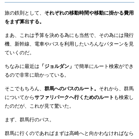
旅の鉄則として、
それぞれの移動時間や移動に掛かる費用
をまず算出する。
まあ、これは予算を決める為にも当然で、その為には飛行
機、新幹線、電車やバスを利用したいろんなパターンを見
ていくのだ。
ちなみに最近は
「ジョルダン」
で簡単にルート検索ができ
るので非常に助かっている。
そこでもちろん、
群馬へのバスのルート。
それから、群馬
についてから
サファリパークへ行くためのルート
も検索し
たのだが、これが見て驚いた。
まず、群馬行のバス。
群馬に行くのであればまずは高崎へと向かわなければなら