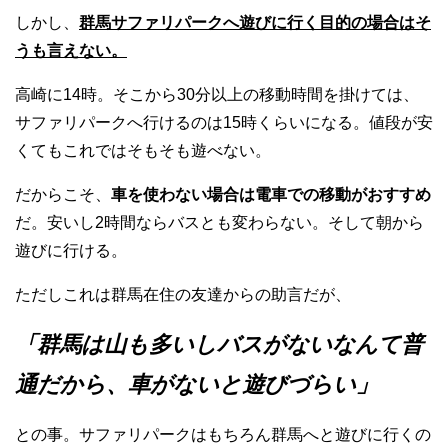
しかし、
群馬サファリパークへ遊びに行く目的の場合はそ
うも言えない。
高崎に14時。そこから30分以上の移動時間を掛けては、
サファリパークへ行けるのは15時くらいになる。値段が安
くてもこれではそもそも遊べない。
だからこそ、
車を使わない場合は電車での移動がおすすめ
だ。安いし2時間ならバスとも変わらない。そして朝から
遊びに行ける。
ただしこれは群馬在住の友達からの助言だが、
「群馬は山も多いしバスがないなんて普
通だから、車がないと遊びづらい」
との事。サファリパークはもちろん群馬へと遊びに行くの