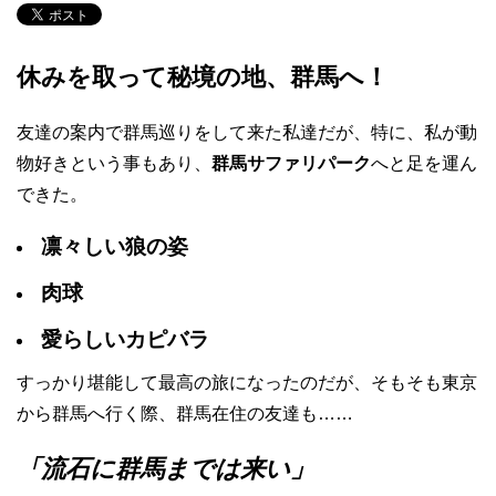
休みを取って秘境の地、群馬へ！
友達の案内で群馬巡りをして来た私達だが、特に、私が動
物好きという事もあり、
群馬サファリパーク
へと足を運ん
できた。
凛々しい狼の姿
肉球
愛らしいカピバラ
すっかり堪能して最高の旅になったのだが、そもそも東京
から群馬へ行く際、群馬在住の友達も……
「流石に群馬までは来い」