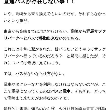
直通バスが存在しない事！！
いや、高崎から乗り換えでもいいのだが、それすらなかっ
たという事だ。
東京から高崎まではバスで行けるが、
高崎から群馬サファ
リパークへとバスで移動出来ない
のである。
これには非常に驚かされた。皆いったいどうやってサファ
リパークへ行っているのだろう？ と疑問に感じたが、そ
れについては最後に見ていこう。
では、バスがないなら仕方がない。
電車やタクシーなどを利用しなければならないのだが、こ
こで重要になってくるのは
バスと電車
。そもそも、どっち
で高崎まで来た方がお得なのか？ だ。
最終的に電車に頼るのならば、やはり新幹線や電車で移動