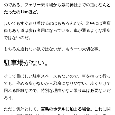
のである。フェリー乗り場から厳島神社までの道は
なんと
たったの1kmほど。
歩いてもすぐ辿り着けるのはもちろんだが、道中には商店
街もあり道は歩行者用になっている。車が通るような場所
ではないのだ。
もちろん通れない訳ではないが、もう一つ大切な事。
駐車場がない。
そして目ぼしい駐車スペースもないので、車を持って行っ
ても、停める所がないから邪魔になりやすい。歩くだけで
回れる距離なので、特別な理由がない限り車は必要ないだ
ろう。
ただし例外として、
宮島のホテルに泊まる場合。
これに関