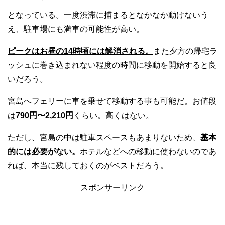
となっている。一度渋滞に捕まるとなかなか動けないう
え、駐車場にも満車の可能性が高い。
ピークはお昼の14時頃には解消される。
また夕方の帰宅ラ
ッシュに巻き込まれない程度の時間に移動を開始すると良
いだろう。
宮島へフェリーに車を乗せて移動する事も可能だ。お値段
は
790円〜2,210円
くらい。高くはない。
ただし、宮島の中は駐車スペースもあまりないため、
基本
的には必要がない。
ホテルなどへの移動に使わないのであ
れば、本当に残しておくのがベストだろう。
スポンサーリンク