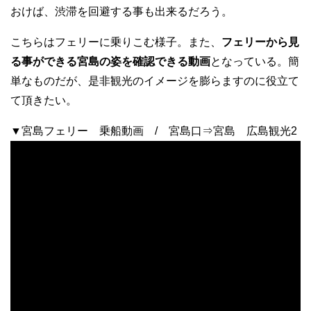
おけば、渋滞を回避する事も出来るだろう。
こちらはフェリーに乗りこむ様子。また、
フェリーから見
る事ができる宮島の姿を確認できる動画
となっている。簡
単なものだが、是非観光のイメージを膨らますのに役立て
て頂きたい。
▼宮島フェリー 乗船動画 / 宮島口⇒宮島 広島観光2