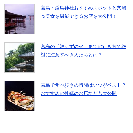
宮島・厳島神社おすすめスポットと穴場
＆美食を堪能できるお店を大公開！
宮島の「消えずの火」までの行き方で絶
対に注意すべき人たちとは？
宮島で食べ歩きの時間はいつがベスト？
おすすめの牡蠣のお店なども大公開