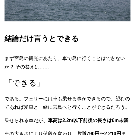
結論だけ言うとできる
まず宮島の観光にあたり、車で島に行くことはできない
か？ その答えは……
「できる」
である。フェリーには車も乗せる事ができるので、望むの
であれば愛車と一緒に宮島へと行くことができるだろう。
乗せられる車だが、
車高は2.2m以下前後の長さは6m未満
車の大きさにより値段が変わり、
片道790円〜2,210円
ま