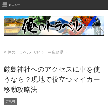
メニュー
俺のトラベル
TOP
広島県
厳島神社へのアクセスに車を使
うなら？現地で役立つマイカー
移動攻略法
広島県