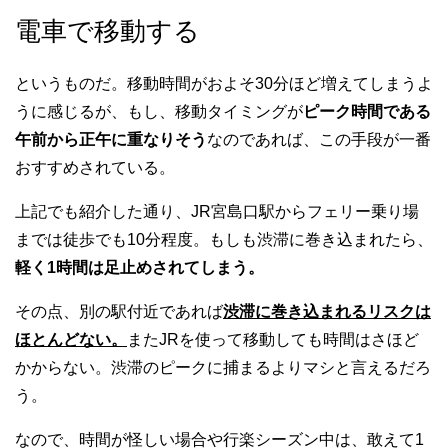
電車で移動する
というものだ。移動時間がおよそ30分ほど増えてしまうよ
うに感じるが、もし、移動タイミングが
ピーク時間である
午前から正午に重なりそう
なのであれば、この手段が一番
おすすめされている。
上記でも紹介した通り、JR宮島口駅からフェリー乗り場
までは徒歩でも10分程度。もしも渋滞に巻き込まれたら、
軽く1時間は足止めされてしまう。
その点、別の駅付近であれば
渋滞に巻き込まれるリスクは
ほとんどない。
またJRを使って移動しても時間はさほど
かからない。渋滞のピークに捕まるよりマシと言えるだろ
う。
なので、時間が怪しい場合や行楽シーズン中は、敢えて1