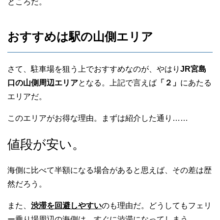
ところだ。
おすすめは駅の山側エリア
さて、駐車場を狙う上でおすすめなのが、やはり
JR宮島
口の山側周辺エリア
となる。上記で言えば
「２」
にあたる
エリアだ。
このエリアがお得な理由。まずは紹介した通り……
値段が安い。
海側に比べて半額になる場合があると思えば、その差は歴
然だろう。
また、
渋滞を回避しやすい
のも理由だ。どうしてもフェリ
ー乗り場周辺の海側は、すぐに渋滞になってしまう。