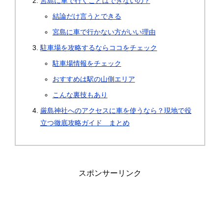
宮島に車で行くことはできないの？
結論だけ言うとできる
宮島に車で行かない方がいい理由
駐車場を攻略するならココをチェック
駐車場情報をチェック
おすすめは駅の山側エリア
こんな裏技もあり
厳島神社へのアクセスに車を使うなら？現地で役
立つ徹底攻略ガイド まとめ
スポンサーリンク