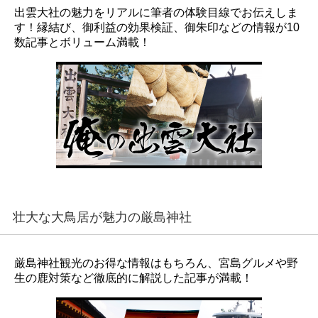
出雲大社の魅力をリアルに筆者の体験目線でお伝えしま
す！縁結び、御利益の効果検証、御朱印などの情報が10
数記事とボリューム満載！
壮大な大鳥居が魅力の厳島神社
厳島神社観光のお得な情報はもちろん、宮島グルメや野
生の鹿対策など徹底的に解説した記事が満載！