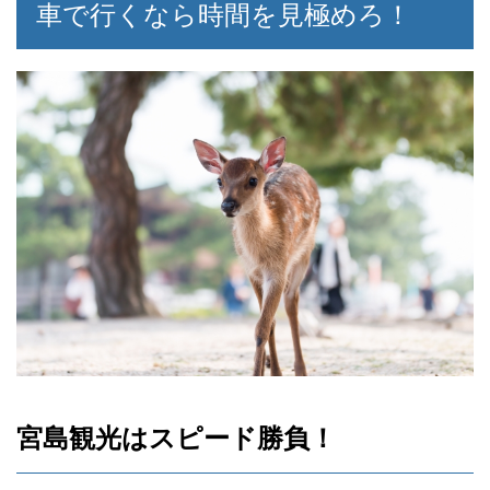
車で行くなら時間を見極めろ！
宮島観光はスピード勝負！