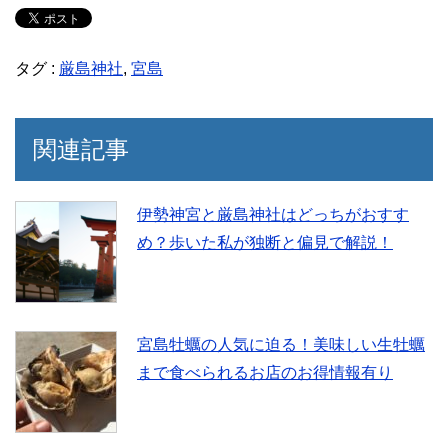
タグ :
厳島神社
,
宮島
関連記事
伊勢神宮と厳島神社はどっちがおすす
め？歩いた私が独断と偏見で解説！
宮島牡蠣の人気に迫る！美味しい生牡蠣
まで食べられるお店のお得情報有り