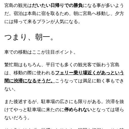
宮島の観光は
だいたい日帰りでの勝負
になる事が多いよう
だ。宿泊は本島に宿を取るため、朝に宮島へ移動し、夕方
には帰って来るプランが人気になる。
つまり、朝一。
車での移動はここが注目ポイント。
繁忙期はもちろん、平日でも多くの観光客で賑わう宮島
は、移動の際に使われる
フェリー乗り場近くがあっという
間に渋滞になるそうだ。
こうなっては満足に動く事もでき
ない。
また後述するが、駐車場の広さにも限りがある。渋滞を抜
けてやっと駐車場に来たのに
停められない
となっては堪ら
ないだろう。