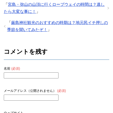
「
宮島・弥山の山頂に行くロープウェイの時間は？逃し
たら大変な事に！
」
「
厳島神社観光のおすすめの時期は？地元民イチ押しの
季節を聞いてみたぞ！
」
コメントを残す
名前
(必須)
メールアドレス（公開されません）
(必須)
ウェブサイト